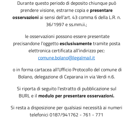
Durante questo periodo di deposito chiunque può
prendere visione, estrarne copia e
presentare
osservazioni
ai sensi dell’art. 43 comma 6 della L.R. n.
36/1997 e ss.mm.ii.;
le osservazioni possono essere presentate
precisandone l’oggetto
esclusivamente
tramite posta
elettronica certificata all’indirizzo pec:
comune.bolano@legalmail.it
o in forma cartacea all’Ufficio Protocollo del comune di
Bolano, delegazione di Ceparana in via Verdi n.6.
Si riporta di seguito l'estratto di pubblicazione sul
BURL e il
modulo per presentare osservazioni.
Si resta a disposizione per qualsiasi necessità ai numeri
telefonici 0187/941762 - 761 - 771