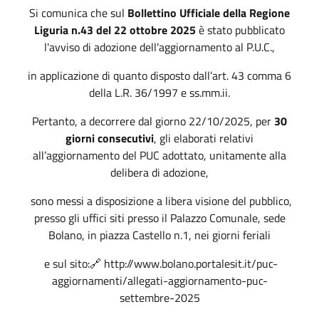
Si comunica che sul
Bollettino Ufficiale della Regione
Liguria n.43 del 22 ottobre 2025
è stato pubblicato
l'avviso di adozione dell'aggiornamento al P.U.C.,
in applicazione di quanto disposto dall’art. 43 comma 6
della L.R. 36/1997 e ss.mm.ii.
Pertanto, a decorrere dal giorno 22/10/2025, per
30
giorni consecutivi
, gli elaborati relativi
all’aggiornamento del PUC adottato, unitamente alla
delibera di adozione,
sono messi a disposizione a libera visione del pubblico,
presso gli uffici siti presso il Palazzo Comunale, sede
Bolano, in piazza Castello n.1, nei giorni feriali
e sul sito:🔗 http://www.bolano.portalesit.it/puc-
aggiornamenti/allegati-aggiornamento-puc-
settembre-2025