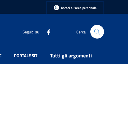
Accedi all'area personale
Seguici su
Cerca
Tutti gli argomenti
C
PORTALE SIT