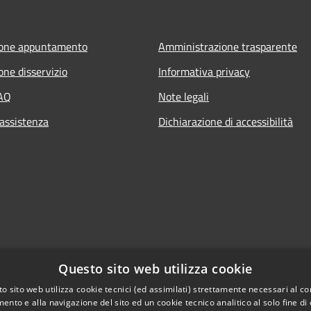
ione appuntamento
Amministrazione trasparente
one disservizio
Informativa privacy
FAQ
Note legali
 assistenza
Dichiarazione di accessibilità
Questo sito web utilizza cookie
o sito web utilizza cookie tecnici (ed assimilati) strettamente necessari al co
ento e alla navigazione del sito ed un cookie tecnico analitico al solo fine di