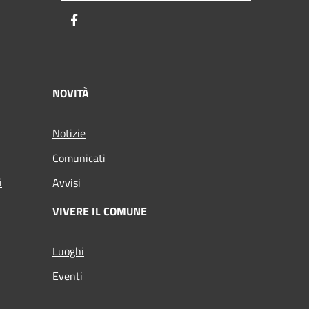
Facebook
NOVITÀ
Notizie
Comunicati
i
Avvisi
VIVERE IL COMUNE
Luoghi
Eventi