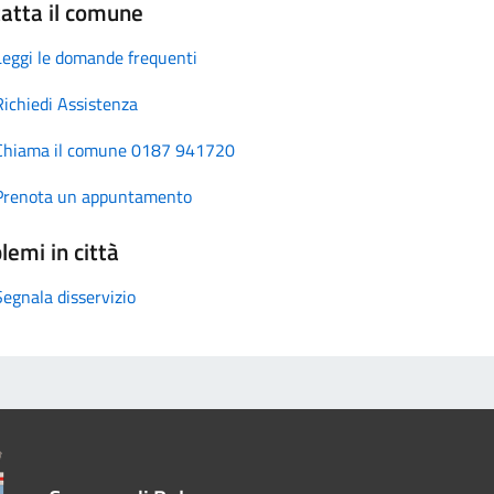
atta il comune
Leggi le domande frequenti
Richiedi Assistenza
Chiama il comune 0187 941720
Prenota un appuntamento
lemi in città
Segnala disservizio