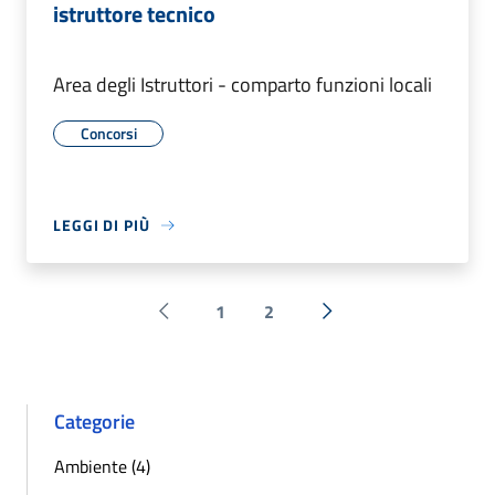
istruttore tecnico
Area degli Istruttori - comparto funzioni locali
Concorsi
LEGGI DI PIÙ
1
2
Pagina precedente
Successiva »
Categorie
Ambiente (4)