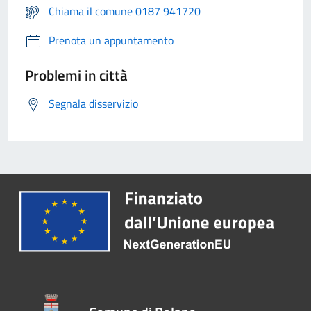
Chiama il comune 0187 941720
Prenota un appuntamento
Problemi in città
Segnala disservizio