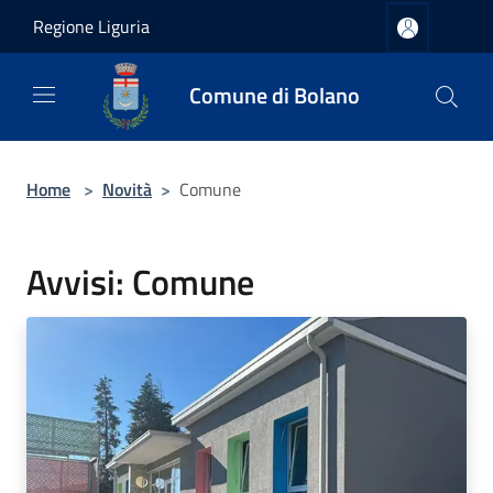
Salta al contenuto principale
Regione Liguria
Comune di Bolano
Home
>
Novità
>
Comune
Avvisi: Comune