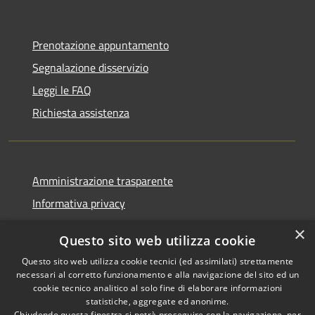
Prenotazione appuntamento
Segnalazione disservizio
Leggi le FAQ
Richiesta assistenza
Amministrazione trasparente
Informativa privacy
Note legali
×
Questo sito web utilizza cookie
Dichiarazione di accessibilità
Questo sito web utilizza cookie tecnici (ed assimilati) strettamente
necessari al corretto funzionamento e alla navigazione del sito ed un
cookie tecnico analitico al solo fine di elaborare informazioni
statistiche, aggregate ed anonime.
Chiudendo questa finestra si potrà proseguire con la navigazione, per