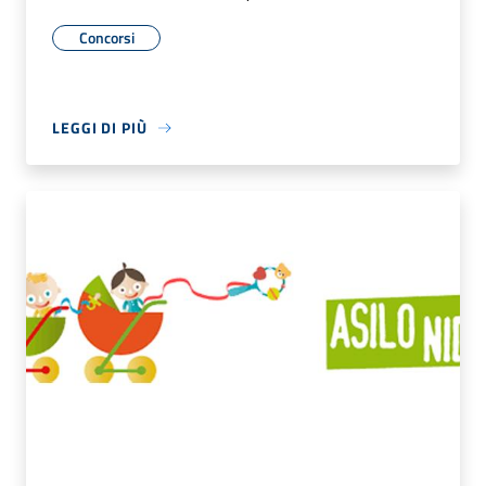
Concorsi
LEGGI DI PIÙ