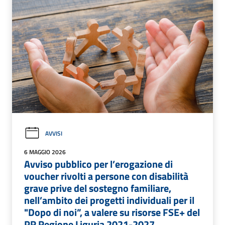
AVVISI
6 MAGGIO 2026
Avviso pubblico per l’erogazione di
voucher rivolti a persone con disabilità
grave prive del sostegno familiare,
nell’ambito dei progetti individuali per il
"Dopo di noi”, a valere su risorse FSE+ del
PR Regione Liguria 2021-2027