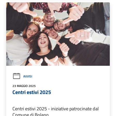
AVVISI
23 MAGGIO 2025
Centri estivi 2025
Centri estivi 2025 - iniziative patrocinate dal
Comune di Bolano