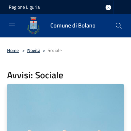
Salta al contenuto principale
Regione Liguria
Comune di Bolano
Home
>
Novità
>
Sociale
Avvisi: Sociale