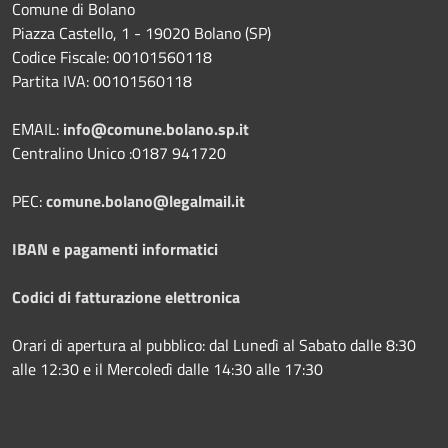
Comune di Bolano
Piazza Castello, 1 - 19020 Bolano (SP)
Codice Fiscale: 00101560118
Partita IVA: 00101560118
EMAIL:
info@comune.bolano.sp.it
Centralino Unico :0187 941720
PEC:
comune.bolano@legalmail.it
IBAN e pagamenti informatici
Codici di fatturazione elettronica
Orari di apertura al pubblico: dal Lunedì al Sabato dalle 8:30
alle 12:30 e il Mercoledì dalle 14:30 alle 17:30