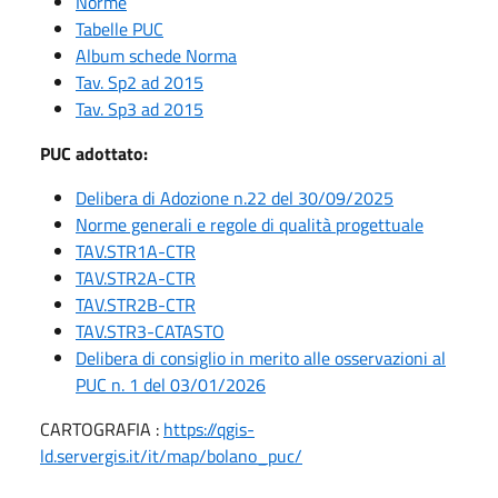
Norme
Tabelle PUC
Album schede Norma
Tav. Sp2 ad 2015
Tav. Sp3 ad 2015
PUC adottato:
Delibera di Adozione n.22 del 30/09/2025
Norme generali e regole di qualità progettuale
TAV.STR1A-CTR
TAV.STR2A-CTR
TAV.STR2B-CTR
TAV.STR3-CATASTO
Delibera di consiglio in merito alle osservazioni al
PUC n. 1 del 03/01/2026
CARTOGRAFIA :
https://qgis-
ld.servergis.it/it/map/bolano_puc/