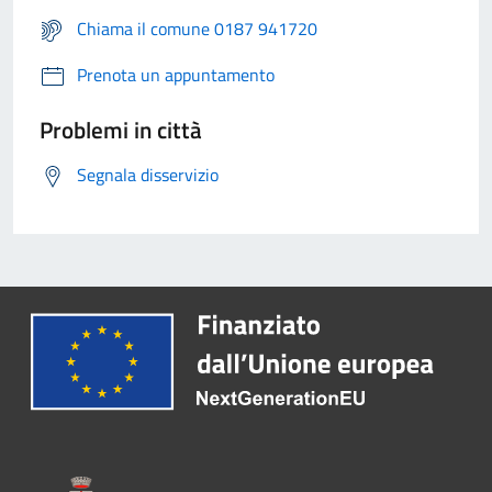
Chiama il comune 0187 941720
Prenota un appuntamento
Problemi in città
Segnala disservizio