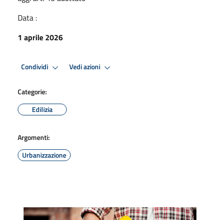
Data :
1 aprile 2026
Condividi
Vedi azioni
Categorie:
Edilizia
Argomenti:
Urbanizzazione