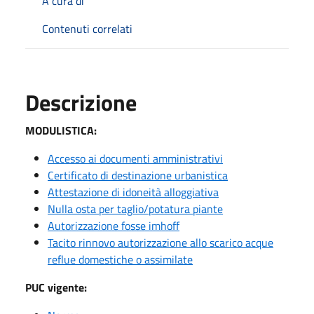
A cura di
Contenuti correlati
Descrizione
MODULISTICA:
Accesso ai documenti amministrativi
Certificato di destinazione urbanistica
Attestazione di idoneità alloggiativa
Nulla osta per taglio/potatura piante
Autorizzazione fosse imhoff
Tacito rinnovo autorizzazione allo scarico acque
reflue domestiche o assimilate
PUC vigente: