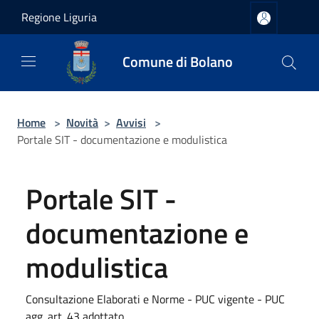
Salta al contenuto principale
Regione Liguria
Comune di Bolano
Home
>
Novità
>
Avvisi
>
Portale SIT - documentazione e modulistica
Portale SIT -
documentazione e
modulistica
Consultazione Elaborati e Norme - PUC vigente - PUC
agg. art. 43 adottato