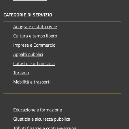
CATEGORIE DI SERVIZIO
Anagrafe e stato civile
Cultura e tempo libero
Imprese e Commercio
Appalti pubblici
Catasto e urbanistica
Turismo
Mobilità e trasporti
Educazione e formazione
Giustizia e sicurezza pubblica
Tributi,finanze e contravvenzioni